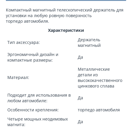
Компактный магнитный телескопический держатель для
установки на любую ровную поверхность
торпедo автомобиля.
Характеристики
Держатель
Тип аксессуара:
магнитный
Эргономичный дизайн и
Да
компактные размеры:
Металлические
детали из
Материал:
высококачественного
цинкового сплава
Подходит для использования в
Да
любом автомобиле:
Особенности крепления:
торпедo автомобиля
Четыре мощных неодимовых
Да
магнита: