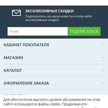
ЭКСКЛЮЗИВНЫЕ СКИДКИ
Подпишитесь на наши новости и получайте
эксклюзивные скидки!
ПОДПИСАТЬСЯ
КАБИНЕТ ПОКУПАТЕЛЯ
МАГАЗИН
КАТАЛОГ
ОФОРМЛЕНИЕ ЗАКАЗА
КОНТАКТЫ
Для обеспечения высокого уровня обслуживания на этом
сайте используются файлы cookie. Продолжая его
© 2012 - 2026 Prology.by . Prology
Belarus