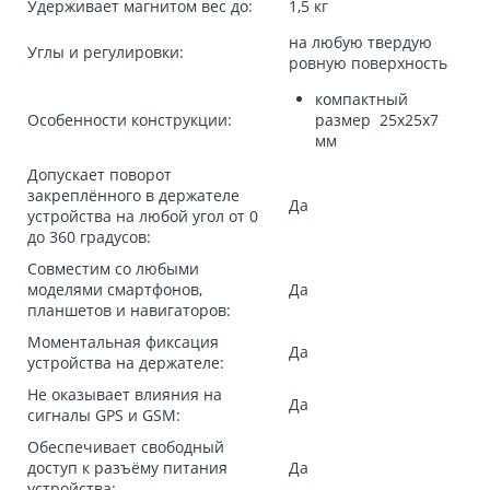
Удерживает магнитом вес до:
1,5 кг
на любую твердую
Углы и регулировки:
ровную поверхность
компактный
Особенности конструкции:
размер 25х25х7
мм
Допускает поворот
закреплённого в держателе
Да
устройства на любой угол от 0
до 360 градусов:
Совместим со любыми
моделями смартфонов,
Да
планшетов и навигаторов:
Моментальная фиксация
Да
устройства на держателе:
Не оказывает влияния на
Да
сигналы GPS и GSM:
Обеспечивает свободный
доступ к разъёму питания
Да
устройства: