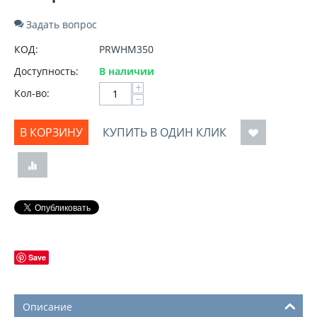
Задать вопрос
КОД:
PRWHM350
Доступность:
В наличии
+
Кол-во:
−
В КОРЗИНУ
КУПИТЬ В ОДИН КЛИК
Save
Описание