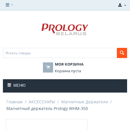
МОЯ КОРЗИНА
Корзина пуста
МЕНЮ
Главная
/
АКСЕССУАРЫ
/
Магнитные Держатели
/
Магнитный держатель Prology WHM-350